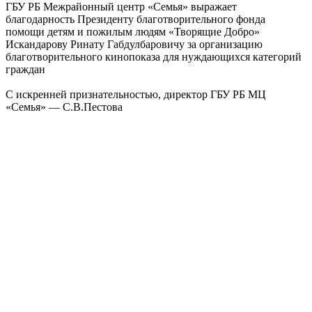
ГБУ РБ Межрайонный центр «Семья» выражает
благодарность Президенту благотворительного фонда
помощи детям и пожилым людям «Творящие Добро»
Искандарову Ринату Габдулбаровичу за организацию
благотворительного кинопоказа для нуждающихся категорий
граждан
С искренней признательностью, директор ГБУ РБ МЦ
«Семья» — С.В.Пестова