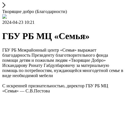
Творящие добро (Благодарности)
2024-04-23 10:21
ГБУ РБ МЦ «Семья»
ГБУ РБ Межрайонный центр «Семья» выражает
благодарность Президенту благотворительного фонда
помощи детям и пожилым людям «Творящие Добро»
Искандарову Ринату Габдулбаровичу за материальную
помощь по потребностям, нуждающейся многодетной семье в
виде необходимой мебели
С искренней признательностью, директор ГБУ РБ МЦ
«Семья» — С.В.Пестова