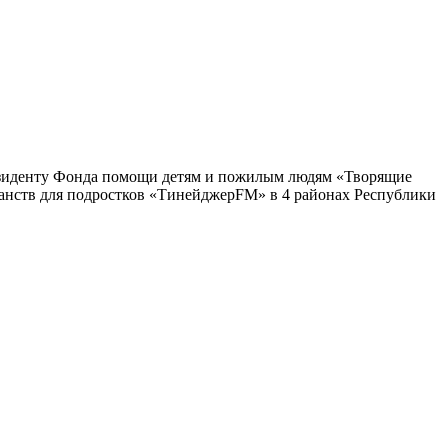
езиденту Фонда помощи детям и пожилым людям «Творящие
анств для подростков «ТинейджерFM» в 4 районах Республики