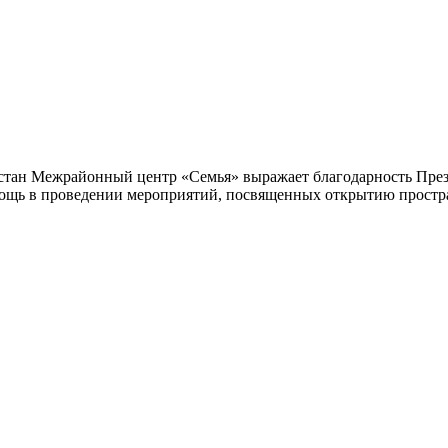
остан Межрайонный центр «Семья» выражает благодарность Пр
мощь в проведении мероприятий, посвященных открытию простр