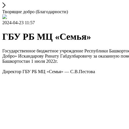
Творящие добро (Благодарности)
2024-04-23 11:57
ГБУ РБ МЦ «Семья»
Государственное бюджетное учреждение Республики Башкорт
Добро» Искандарову Ринату Габдулбаровичу за оказанную по
Башкортостан 1 июля 2022г.
Директор ГБУ РБ МЦ «Семья» — С.В.Пестова