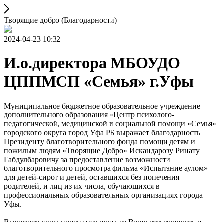
Творящие добро (Благодарности)
2024-04-23 10:32
И.о.директора МБОУДО
ЦППМСП «Семья» г.Уфы
Муниципальное бюджетное образовательное учреждение
дополнительного образования «Центр психолого-
педагогической, медицинской и социальной помощи «Семья»
городского округа город Уфа РБ выражает благодарность
Президенту благотворительного фонда помощи детям и
пожилым людям «Творящие Добро» Искандарову Ринату
Габдулбаровичу за предоставление возможности
благотворительного просмотра фильма «Испытание аулом»
для детей-сирот и детей, оставшихся без попечения
родителей, и лиц из их числа, обучающихся в
профессиональных образовательных организациях города
Уфы.
Выражаем свою признательность за Вашу отзывчивость и