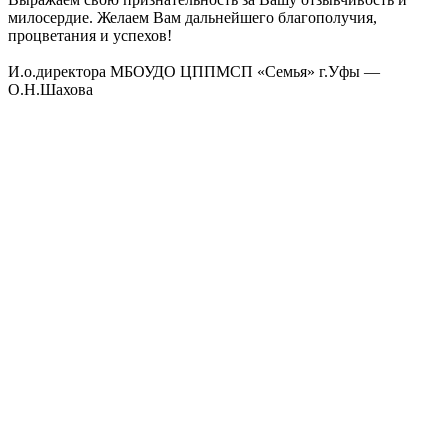
милосердие. Желаем Вам дальнейшего благополучия,
процветания и успехов!
И.о.директора МБОУДО ЦППМСП «Семья» г.Уфы —
О.Н.Шахова