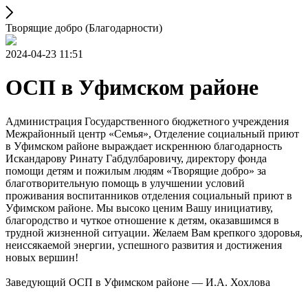
Творящие добро (Благодарности)
2024-04-23 11:51
ОСП в Уфимском районе
Администрация Государственного бюджетного учреждения
Межрайонный центр «Семья», Отделение социальный приют
в Уфимском районе выраждает искреннюю благодарность
Искандарову Ринату Габдулбаровичу, директору фонда
помощи детям и пожилым людям «Творящие добро» за
благотворительную помощь в улучшении условий
проживания воспитанников отделения социальный приют в
Уфимском районе. Мы высоко ценим Вашу инициативу,
благородство и чуткое отношение к детям, оказавшимся в
трудной жизненной ситуации. Желаем Вам крепкого здоровья,
неиссякаемой энергии, успешного развития и достижения
новых вершин!
Заведующий ОСП в Уфимском районе — И.А. Хохлова